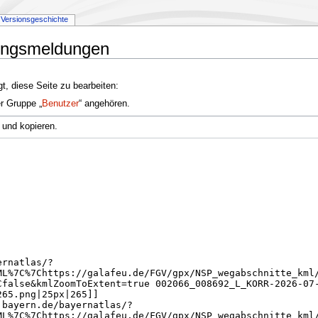
Versionsgeschichte
rungsmeldungen
t, diese Seite zu bearbeiten:
er Gruppe „
Benutzer
“ angehören.
 und kopieren.