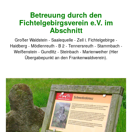
Betreuung durch den
Fichtelgebirgsverein e.V. im
Abschnitt
Großer Waldstein - Saalequelle - Zell i. Fichtelgebirge -
Haidberg - Mödlenreuth - B 2 - Tennersreuth - Stammbach -
Weißenstein - Gundlitz - Steinbach - Marienweiher (Hier
Übergabepunkt an den Frankenwaldverein).