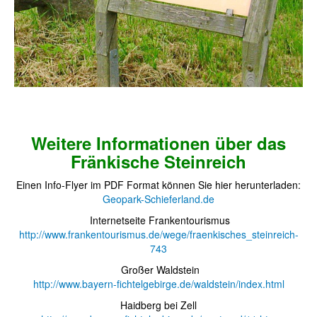
Weitere Informationen über das
Fränkische Steinreich
Einen Info-Flyer im PDF Format können Sie hier herunterladen:
Geopark-Schieferland.de
Internetseite Frankentourismus
http://www.frankentourismus.de/wege/fraenkisches_steinreich-
743
Großer Waldstein
http://www.bayern-fichtelgebirge.de/waldstein/index.html
Haidberg bei Zell