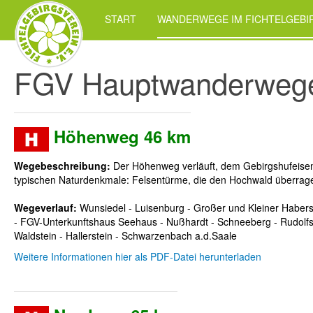
START
WANDERWEGE IM FICHTELGEB
FGV Hauptwanderweg
Höhenweg 46 km
Wegebeschreibung:
Der Höhenweg verläuft, dem Gebirgshufeisen f
typischen Naturdenkmale: Felsentürme, die den Hochwald überrage
Wegeverlauf:
Wunsiedel - Luisenburg - Großer und Kleiner Haberste
- FGV-Unterkunftshaus Seehaus - Nußhardt - Schneeberg - Rudolfsat
Waldstein - Hallerstein - Schwarzenbach a.d.Saale
Weitere Informationen hier als PDF-Datei herunterladen