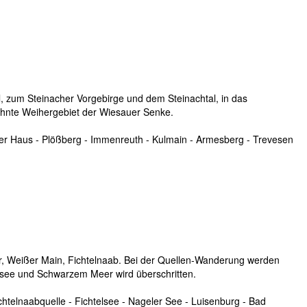
, zum Steinacher Vorgebirge und dem Steinachtal, in das
hnte Weihergebiet der Wiesauer Senke.
er Haus - Plößberg - Immenreuth - Kulmain - Armesberg - Trevesen
er, Weißer Main, Fichtelnaab. Bei der Quellen-Wanderung werden
dsee und Schwarzem Meer wird überschritten.
chtelnaabquelle - Fichtelsee - Nageler See - Luisenburg - Bad