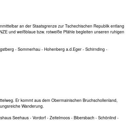
nmittelbar an der Staatsgrenze zur Tschechischen Republik entlang
ZE und weißblaue bzw. rotweiße Pfähle begleiten unseren ruhigen
gstberg - Sommerhau - Hohenberg a.d.Eger - Schirnding -
ittelweg. Er kommt aus dem Obermainischen Bruchschollenland,
slungsreiche Wanderung.
shaus Seehaus - Vordorf - Zeitelmoos - Bibersbach - Schönlind -