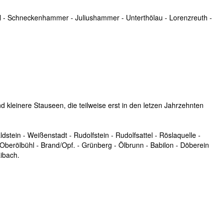
 - Schneckenhammer - Juliushammer - Unterthölau - Lorenzreuth -
leinere Stauseen, die teilweise erst in den letzen Jahrzehnten
stein - Weißenstadt - Rudolfstein - Rudolfsattel - Röslaquelle -
Oberölbühl - Brand/Opf. - Grünberg - Ölbrunn - Babilon - Döberein
ibach.