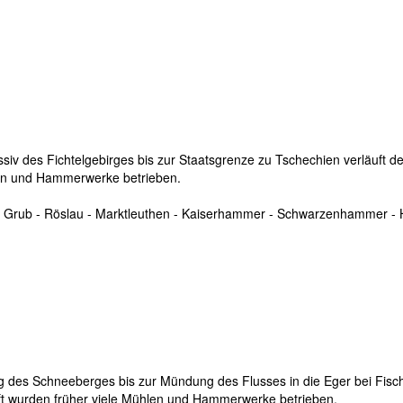
iv des Fichtelgebirges bis zur Staatsgrenze zu Tschechien verläuft de
hlen und Hammerwerke betrieben.
 - Grub - Röslau - Marktleuthen - Kaiserhammer - Schwarzenhammer -
des Schneeberges bis zur Mündung des Flusses in die Eger bei Fisch
raft wurden früher viele Mühlen und Hammerwerke betrieben.