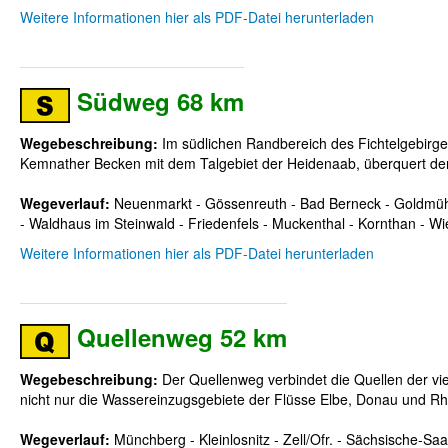
Weitere Informationen hier als PDF-Datei herunterladen
Südweg 68 km
Wegebeschreibung:
Im südlichen Randbereich des Fichtelgebirge
Kemnather Becken mit dem Talgebiet der Heidenaab, überquert de
Wegeverlauf:
Neuenmarkt - Gössenreuth - Bad Berneck - Goldmühl 
- Waldhaus im Steinwald - Friedenfels - Muckenthal - Kornthan - Wi
Weitere Informationen hier als PDF-Datei herunterladen
Quellenweg 52 km
Wegebeschreibung:
Der Quellenweg verbindet die Quellen der vi
nicht nur die Wassereinzugsgebiete der Flüsse Elbe, Donau und R
Wegeverlauf:
Münchberg - Kleinlosnitz - Zell/Ofr. - Sächsische-Sa