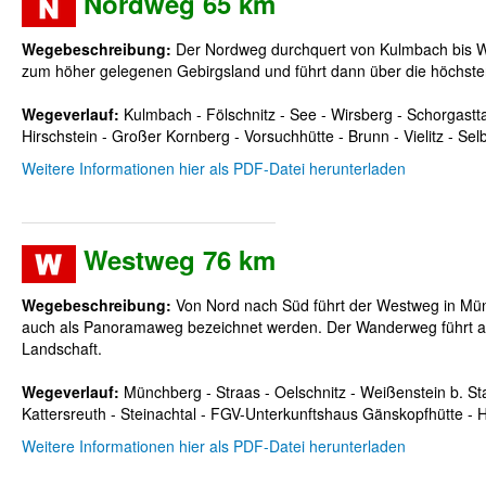
Nordweg 65 km
Wegebeschreibung:
Der Nordweg durchquert von Kulmbach bis Wir
zum höher gelegenen Gebirgsland und führt dann über die höchsten 
Wegeverlauf:
Kulmbach - Fölschnitz - See - Wirsberg - Schorgastta
Hirschstein - Großer Kornberg - Vorsuchhütte - Brunn - Vielitz - Se
Weitere Informationen hier als PDF-Datei herunterladen
Westweg 76 km
Wegebeschreibung:
Von Nord nach Süd führt der Westweg in Mün
auch als Panoramaweg bezeichnet werden. Der Wanderweg führt auch 
Landschaft.
Wegeverlauf:
Münchberg - Straas - Oelschnitz - Weißenstein b. Sta
Kattersreuth - Steinachtal - FGV-Unterkunftshaus Gänskopfhütte - 
Weitere Informationen hier als PDF-Datei herunterladen