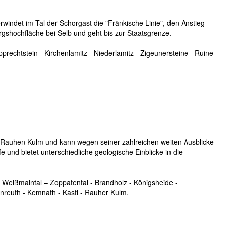
indet im Tal der Schorgast die "Fränkische Linie", den Anstieg
gshochfläche bei Selb und geht bis zur Staatsgrenze.
rechtstein - Kirchenlamitz - Niederlamitz - Zigeunersteine - Ruine
Rauhen Kulm und kann wegen seiner zahlreichen weiten Ausblicke
und bietet unterschiedliche geologische Einblicke in die
- Weißmaintal – Zoppatental - Brandholz - Königsheide -
enreuth - Kemnath - Kastl - Rauher Kulm.