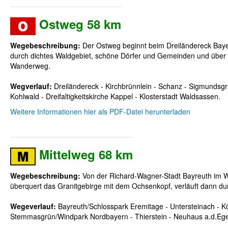
Ostweg 58 km
Wegebeschreibung:
Der Ostweg beginnt beim Dreiländereck Baye
durch dichtes Waldgebiet, schöne Dörfer und Gemeinden und über
Wanderweg.
Wegverlauf:
Dreiländereck - Kirchbrünnlein - Schanz - Sigmundsg
Kohlwald - Dreifaltigkeitskirche Kappel - Klosterstadt Waldsassen.
Weitere Informationen hier als PDF-Datei herunterladen
Mittelweg 68 km
Wegebeschreibung:
Von der Richard-Wagner-Stadt Bayreuth im W
überquert das Granitgebirge mit dem Ochsenkopf, verläuft dann du
Wegeverlauf:
Bayreuth/Schlosspark Eremitage - Untersteinach - Kö
Stemmasgrün/Windpark Nordbayern - Thierstein - Neuhaus a.d.Ege