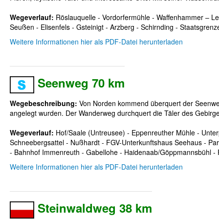
Wegeverlauf:
Röslauquelle - Vordorfermühle - Waffenhammer – Le
Seußen - Elisenfels - Gsteinigt - Arzberg - Schirnding - Staatsgrenz
Weitere Informationen hier als PDF-Datei herunterladen
Seenweg 70 km
Wegebeschreibung:
Von Norden kommend überquert der Seenweg da
angelegt wurden. Der Wanderweg durchquert die Täler des Gebirge
Wegeverlauf:
Hof/Saale (Untreusee) - Eppenreuther Mühle - Unterpf
Schneebergsattel - Nußhardt - FGV-Unterkunftshaus Seehaus - Parkp
- Bahnhof Immenreuth - Gabellohe - Haidenaab/Göppmannsbühl - FG
Weitere Informationen hier als PDF-Datei herunterladen
Steinwaldweg 38 km