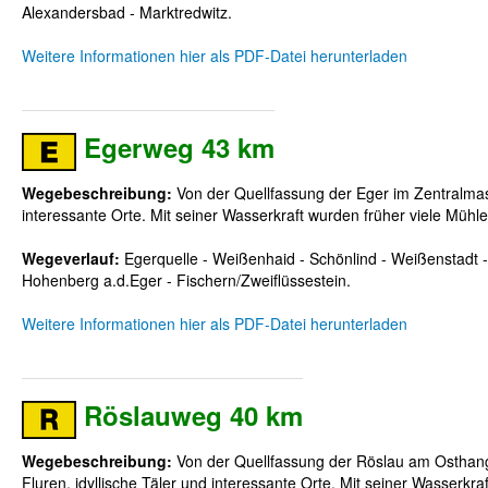
Alexandersbad - Marktredwitz.
Weitere Informationen hier als PDF-Datei herunterladen
Egerweg 43 km
Wegebeschreibung:
Von der Quellfassung der Eger im Zentralmass
interessante Orte. Mit seiner Wasserkraft wurden früher viele Mü
Wegeverlauf:
Egerquelle - Weißenhaid - Schönlind - Weißenstadt
Hohenberg a.d.Eger - Fischern/Zweiflüssestein.
Weitere Informationen hier als PDF-Datei herunterladen
Röslauweg 40 km
Wegebeschreibung:
Von der Quellfassung der Röslau am Osthang 
Fluren, idyllische Täler und interessante Orte. Mit seiner Wasserk