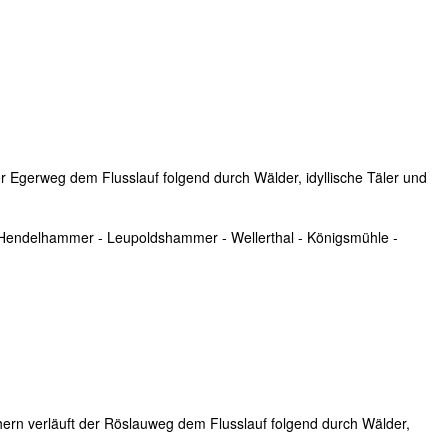
r Egerweg dem Flusslauf folgend durch Wälder, idyllische Täler und
 Hendelhammer - Leupoldshammer - Wellerthal - Königsmühle -
ern verläuft der Röslauweg dem Flusslauf folgend durch Wälder,