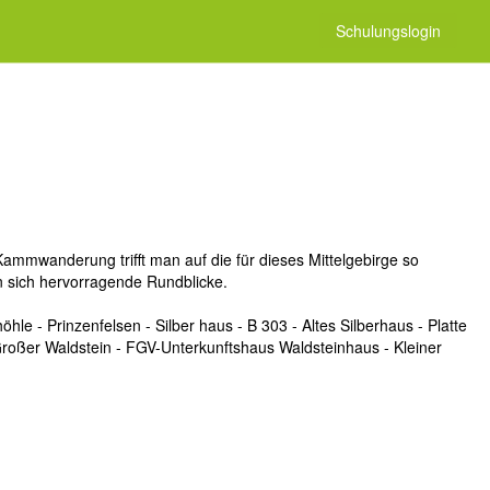
I
Schulungslogin
Kammwanderung trifft man auf die für dieses Mittelgebirge so
 sich hervorragende Rundblicke.
 - Prinzenfelsen - Silber haus - B 303 - Altes Silberhaus - Platte
Großer Waldstein - FGV-Unterkunftshaus Waldsteinhaus - Kleiner